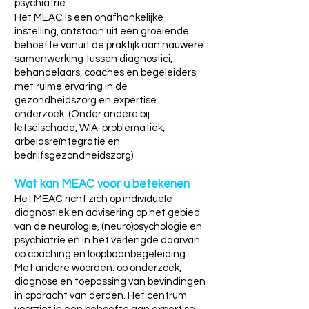
psychiatrie.
Het MEAC is een onafhankelijke
instelling, ontstaan uit een groeiende
behoefte vanuit de praktijk aan nauwere
samenwerking tussen diagnostici,
behandelaars, coaches en begeleiders
met ruime ervaring in de
gezondheidszorg en expertise
onderzoek. (Onder andere
bij
letselschade, WIA-problematiek,
arbeidsreïntegratie en
bedrijfsgezondheidszorg).
Wat kan MEAC voor u betekenen
Het MEAC richt zich op individuele
diagnostiek en advisering op het gebied
van de neurologie, (neuro)psychologie en
psychiatrie en in het verlengde daarvan
op coaching en loopbaanbegeleiding.
Met andere woorden: op onderzoek,
diagnose en toepassing van bevindingen
in opdracht van derden. Het centrum