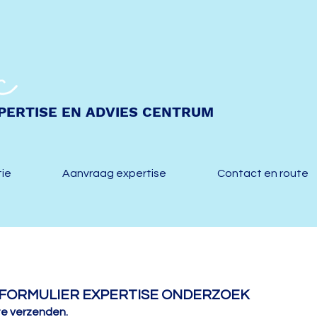
PERTISE EN ADVIES CENTRUM
tie
Aanvraag expertise
Contact en route
GFORMULIER EXPERTISE ONDERZOEK
 te
verzenden.